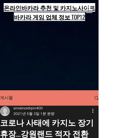
온라인바카라 추천 및 카지노사이트
바카라 게임 업체 정보 TOP12
게시물
smoknordrpm400
2021년 5월 3일
1분 분량
코로나 사태에 카지노 장기
휴장...강원랜드 적자 전환