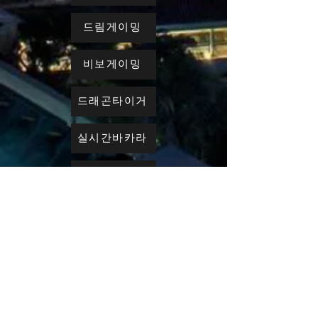
드림게이밍
비보게이밍
드래곤타이거
실시간바카라
샌즈카지노주소
바카라사이트
제왕카지노
솔레어카지노