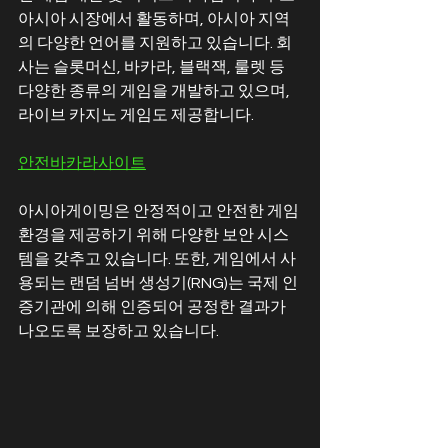
아시아 시장에서 활동하며, 아시아 지역
의 다양한 언어를 지원하고 있습니다. 회
사는 슬롯머신, 바카라, 블랙잭, 룰렛 등 
다양한 종류의 게임을 개발하고 있으며, 
라이브 카지노 게임도 제공합니다. 
안전바카라사이트
아시아게이밍은 안정적이고 안전한 게임 
환경을 제공하기 위해 다양한 보안 시스
템을 갖추고 있습니다. 또한, 게임에서 사
용되는 랜덤 넘버 생성기(RNG)는 국제 인
증기관에 의해 인증되어 공정한 결과가 
나오도록 보장하고 있습니다.