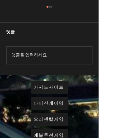
댓글
효과적인 베팅 전략으로 알
한국 전통 게임 
댓글을 입력하세요.
아보는 바카라 시스템 배팅
박에 대해 알아
~~
카지노사이트
타이산게이밍
오리엔탈게임
에볼루션게임