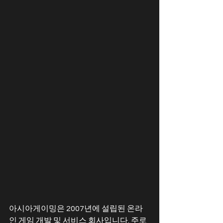
아시아게이밍은 2007년에 설립된 온라
인 게임 개발 및 서비스 회사입니다. 주로 